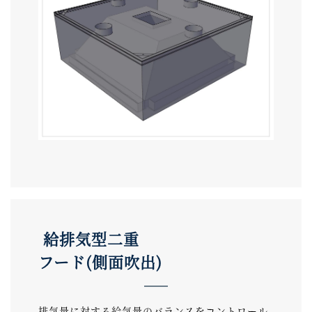
給排気型二重
フード(側面吹出)
排気量に対する給気量のバランスをコントロール