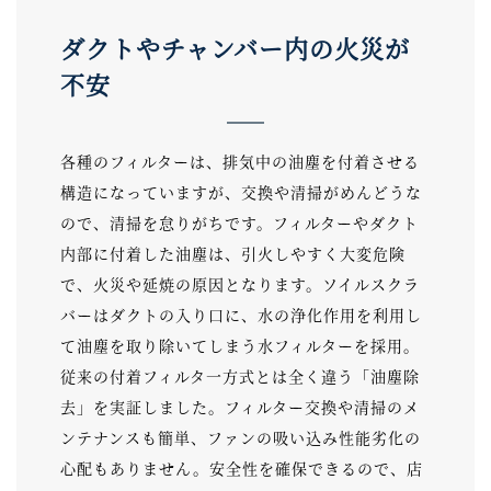
ダクトやチャンバー内の火災が
不安
各種のフィルターは、排気中の油塵を付着させる
構造になっていますが、交換や清掃がめんどうな
ので、清掃を怠りがちです。フィルターやダクト
内部に付着した油塵は、引火しやすく大変危険
で、火災や延焼の原因となります。ソイルスクラ
バーはダクトの入り口に、水の浄化作用を利用し
て油塵を取り除いてしまう水フィルターを採用。
従来の付着フィルタ一方式とは全く違う「油塵除
去」を実証しました。フィルター交換や清掃のメ
ンテナンスも簡単、ファンの吸い込み性能劣化の
心配もありません。安全性を確保できるので、店