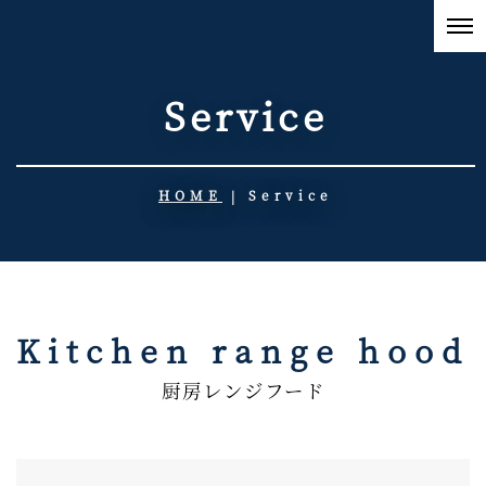
Service
HOME
|
Service
Kitchen range hood
厨房レンジフード