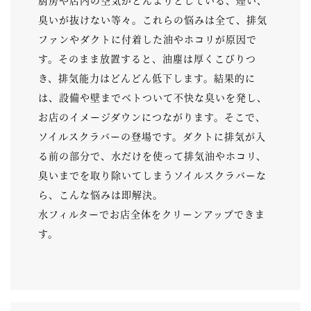
厨房や店内の空気がどんよりとしている、煙い、
臭いが抜けない等々。これらの悩みは全て、排気
ファンやダクトに付着した油やホコリが原因で
す。そのまま放置すると、油塵は厚くこびりつ
き、排気能力はどんどん低下します。結果的に
は、設備や壁までベトついて不快な臭いを発し、
お店のイメージダウンにつながります。そこで、
ソイルスクラバーの登場です。ダクトに排気が入
る前の部分で、水だけを使って排気油やホコリ、
臭いまでを取り除いてしまうソイルスクラバーな
ら、こんな悩みは即解決。
水フィルターでお店全体をクリーンアップできま
す。